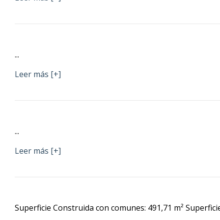
...
Leer más [+]
...
Leer más [+]
Superficie Construida con comunes: 491,71 m² Superficie ú