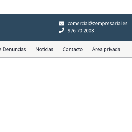
comercial@zempresarial.es
976 70 2008
e Denuncias
Noticias
Contacto
Área privada