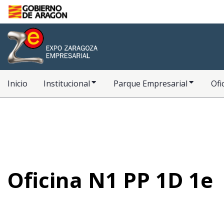
Saltar al contenido principal
Inicio
Inicio
Institucional
Parque Empresarial
Ofi
Oficina N1 PP 1D 1e