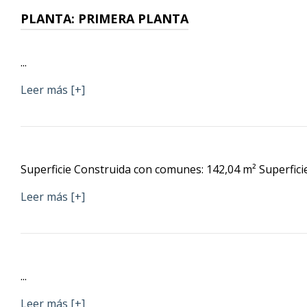
PLANTA:
PRIMERA PLANTA
...
Leer más [+]
Superficie Construida con comunes: 142,04 m² Superficie ú
Leer más [+]
...
Leer más [+]