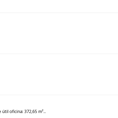
til oficina: 372,65 m²...