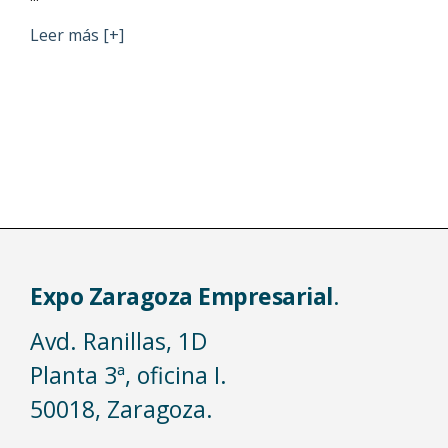
Leer más [+]
Posts
pagination
Expo Zaragoza Empresarial
.
Avd. Ranillas, 1D
Planta 3ª, oficina I.
50018, Zaragoza.