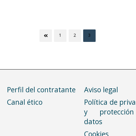
1
2
3
Perfil del contratante
Aviso legal
Canal ético
Política de priv
y protecció
datos
Cookies