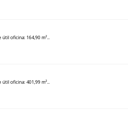
til oficina: 164,90 m²...
til oficina: 401,99 m²...