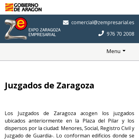
Saltar al contenido principal
Inicio
comercial@zempresarial.es
976 70 2008
Menu
Juzgados de Zaragoza
Los Juzgados de Zaragoza acogen los juzgados
ubicados anteriormente en la Plaza del Pilar y los
dispersos por la ciudad: Menores, Social, Registro Civil y
Juzgado de Guardia-. Lo conforman edificios donde se