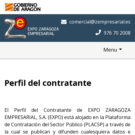
Saltar al contenido principal
Inicio
comercial@zempresarial.es
976 70 2008
Menu
Perfil del contratante
El Perfil del Contratante de EXPO ZARAGOZA
EMPRESARIAL, S.A. (EXPO) está alojado en la Plataforma
de Contratación del Sector Público (PLACSP) a través de
la cual se publican y difunden cualesquiera datos e