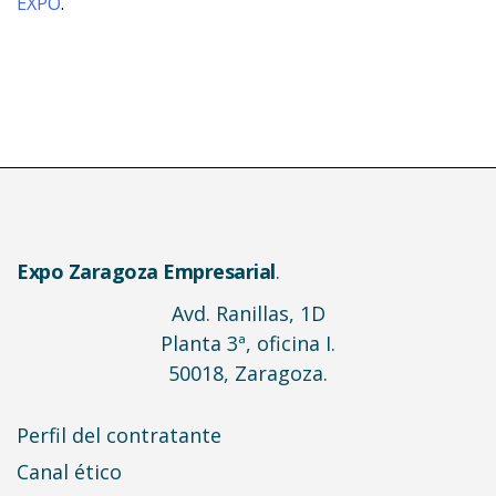
EXPO
.
Expo Zaragoza Empresarial
.
Avd. Ranillas, 1D
Planta 3ª, oficina I.
50018, Zaragoza.
Perfil del contratante
Canal ético