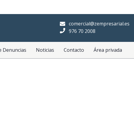
comercial@zempresarial.es
976 70 2008
e Denuncias
Noticias
Contacto
Área privada