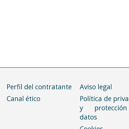
Perfil del contratante
Aviso legal
Canal ético
Política de priv
y protecció
datos
Cookies