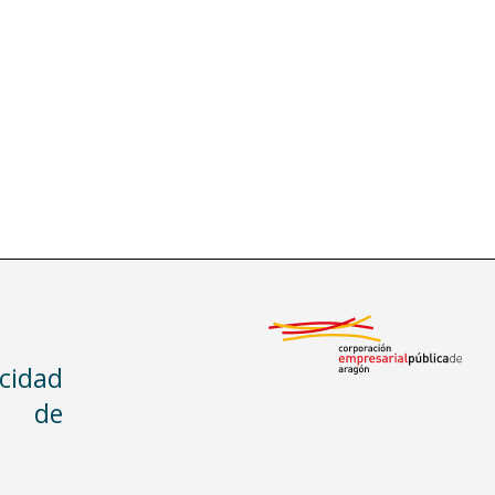
acidad
n de