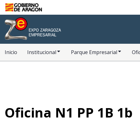
Saltar al contenido principal
Inicio
Inicio
Institucional
Parque Empresarial
Ofi
Oficina N1 PP 1B 1b