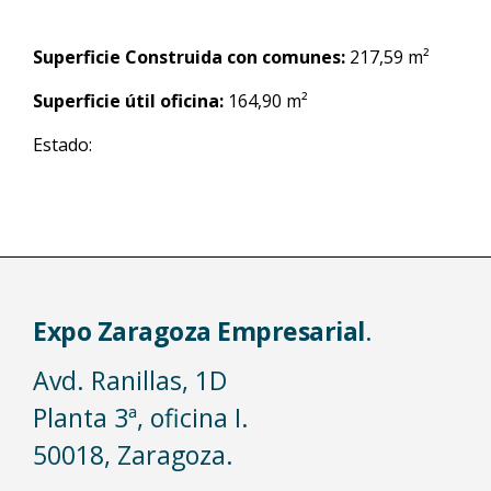
Superficie Construida con comunes:
217,59 m²
Superficie útil oficina:
164,90 m²
Estado:
Expo Zaragoza Empresarial
.
Avd. Ranillas, 1D
Planta 3ª, oficina I.
50018, Zaragoza.