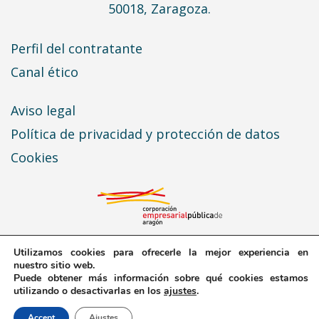
50018, Zaragoza.
Perfil del contratante
Canal ético
Aviso legal
Política de privacidad y protección de datos
Cookies
Utilizamos cookies para ofrecerle la mejor experiencia en
nuestro sitio web.
Puede obtener más información sobre qué cookies estamos
© 2026 Expo Zaragoza Empresarial · Todos los
utilizando o desactivarlas en los
ajustes
.
derechos reservados
Accept
Ajustes