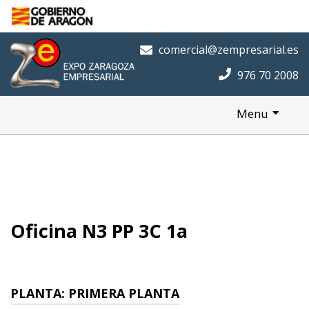
Saltar al contenido principal
Inicio
comercial@zempresarial.es
976 70 2008
Menu
Oficina N3 PP 3C 1a
PLANTA:
PRIMERA PLANTA