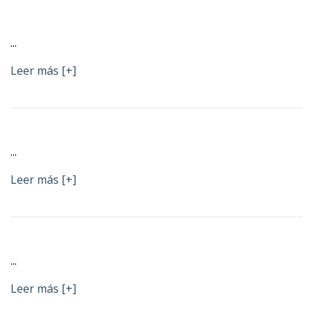
...
Leer más [+]
...
Leer más [+]
...
Leer más [+]