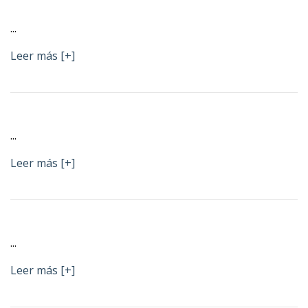
...
Leer más [+]
...
Leer más [+]
...
Leer más [+]