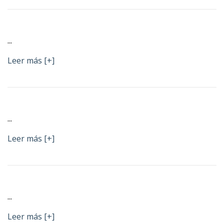
...
Leer más [+]
...
Leer más [+]
...
Leer más [+]