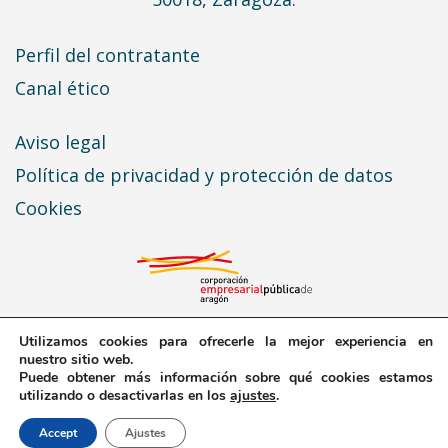
Perfil del contratante
Canal ético
Aviso legal
Política de privacidad y protección de datos
Cookies
Utilizamos cookies para ofrecerle la mejor experiencia en
nuestro sitio web.
Puede obtener más información sobre qué cookies estamos
© 2026 Expo Zaragoza Empresarial · Todos los
utilizando o desactivarlas en los
ajustes
.
derechos reservados
Accept
Ajustes