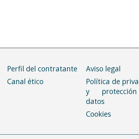
Perfil del contratante
Aviso legal
Canal ético
Política de priv
y protecció
datos
Cookies