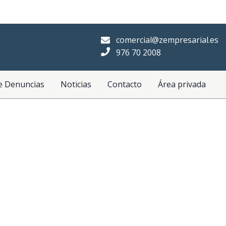
comercial@zempresarial.es
976 70 2008
e Denuncias
Noticias
Contacto
Área privada