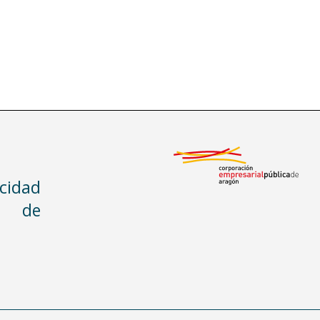
acidad
n de