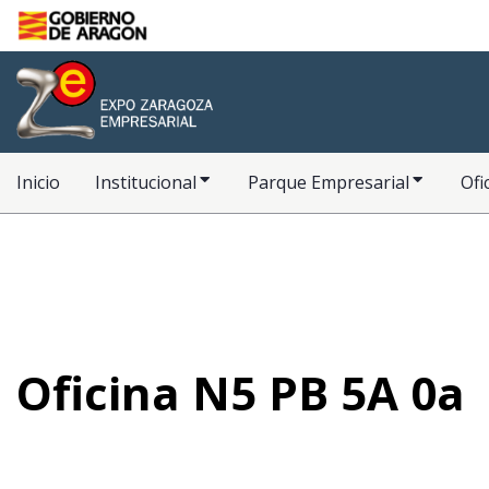
Saltar al contenido principal
Inicio
Inicio
Institucional
Parque Empresarial
Ofi
Oficina N5 PB 5A 0a