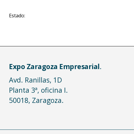
Estado:
Expo Zaragoza Empresarial
.
Avd. Ranillas, 1D
Planta 3ª, oficina I.
50018, Zaragoza.