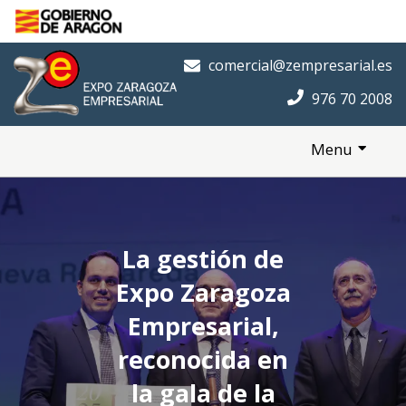
Saltar al contenido principal
Inicio
comercial@zempresarial.es
976 70 2008
Menu
La gestión de
Expo Zaragoza
Empresarial,
reconocida en
la gala de la