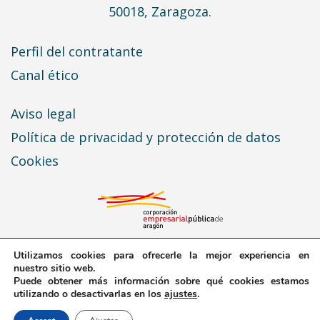
50018, Zaragoza.
Perfil del contratante
Canal ético
Aviso legal
Política de privacidad y protección de datos
Cookies
Utilizamos cookies para ofrecerle la mejor experiencia en
nuestro sitio web.
Puede obtener más información sobre qué cookies estamos
© 2026 Expo Zaragoza Empresarial · Todos los
utilizando o desactivarlas en los
ajustes
.
derechos reservados