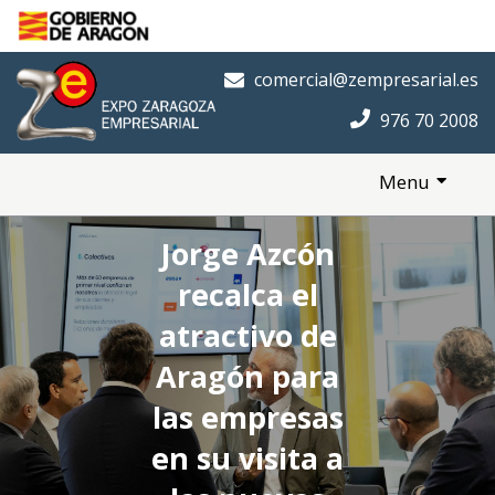
Saltar al contenido principal
Inicio
comercial@zempresarial.es
976 70 2008
Menu
Jorge Azcón
recalca el
atractivo de
Aragón para
las empresas
en su visita a