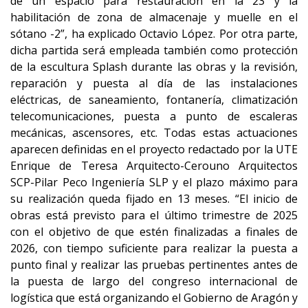
de un espacio para restauración en la 23 y la
habilitación de zona de almacenaje y muelle en el
sótano -2”, ha explicado Octavio López. Por otra parte,
dicha partida será empleada también como protección
de la escultura Splash durante las obras y la revisión,
reparación y puesta al día de las instalaciones
eléctricas, de saneamiento, fontanería, climatización
telecomunicaciones, puesta a punto de escaleras
mecánicas, ascensores, etc. Todas estas actuaciones
aparecen definidas en el proyecto redactado por la UTE
Enrique de Teresa Arquitecto-Cerouno Arquitectos
SCP-Pilar Peco Ingeniería SLP y el plazo máximo para
su realización queda fijado en 13 meses. “El inicio de
obras está previsto para el último trimestre de 2025
con el objetivo de que estén finalizadas a finales de
2026, con tiempo suficiente para realizar la puesta a
punto final y realizar las pruebas pertinentes antes de
la puesta de largo del congreso internacional de
logística que está organizando el Gobierno de Aragón y