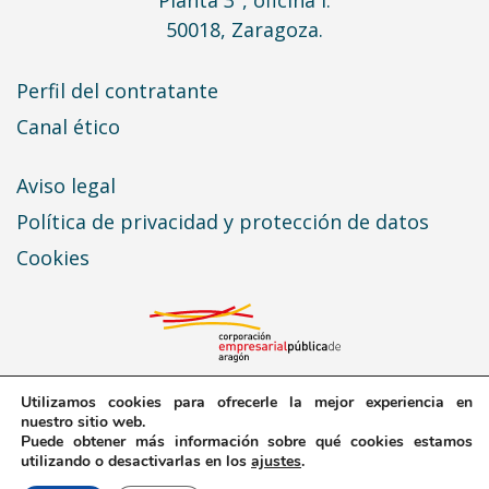
50018, Zaragoza.
Perfil del contratante
Canal ético
Aviso legal
Política de privacidad y protección de datos
Cookies
Utilizamos cookies para ofrecerle la mejor experiencia en
nuestro sitio web.
Puede obtener más información sobre qué cookies estamos
© 2026 Expo Zaragoza Empresarial · Todos los
utilizando o desactivarlas en los
ajustes
.