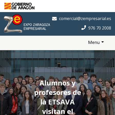
Saltar al contenido principal
Inicio
comercial@zempresarial.es
976 70 2008
Menu
Alumnos y
profesores de
la ETSAVA
visitan el