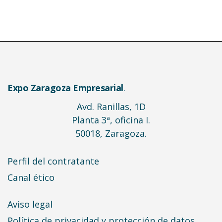
Expo Zaragoza Empresarial
.
Avd. Ranillas, 1D
Planta 3ª, oficina I.
50018, Zaragoza.
Perfil del contratante
Canal ético
Aviso legal
Política de privacidad y protección de datos