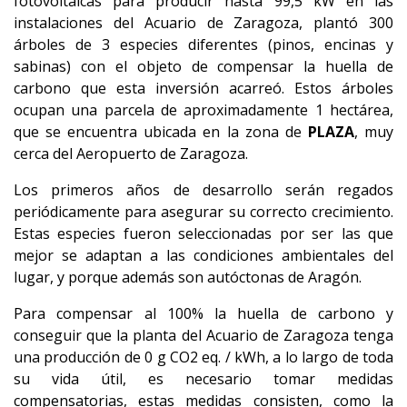
fotovoltaicas para producir hasta 99,5 kW en las
instalaciones del Acuario de Zaragoza, plantó 300
árboles de 3 especies diferentes (pinos, encinas y
sabinas) con el objeto de compensar la huella de
carbono que esta inversión acarreó. Estos árboles
ocupan una parcela de aproximadamente 1 hectárea,
que se encuentra ubicada en la zona de
PLAZA
, muy
cerca del Aeropuerto de Zaragoza.
Los primeros años de desarrollo serán regados
periódicamente para asegurar su correcto crecimiento.
Estas especies fueron seleccionadas por ser las que
mejor se adaptan a las condiciones ambientales del
lugar, y porque además son autóctonas de Aragón.
Para compensar al 100% la huella de carbono y
conseguir que la planta del Acuario de Zaragoza tenga
una producción de 0 g CO2 eq. / kWh, a lo largo de toda
su vida útil, es necesario tomar medidas
compensatorias, estas medidas consisten, como la