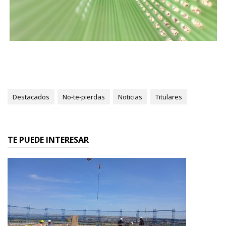
Destacados
No-te-pierdas
Noticias
Titulares
TE PUEDE INTERESAR