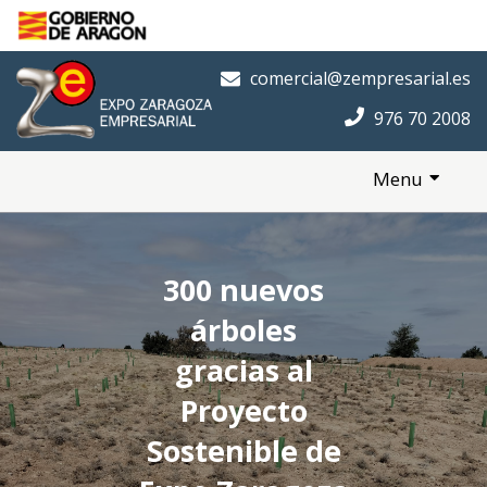
Saltar al contenido principal
Inicio
comercial@zempresarial.es
976 70 2008
Menu
300 nuevos
árboles
gracias al
Proyecto
Sostenible de