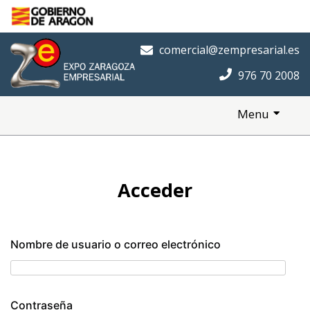
Saltar al contenido principal
Inicio
comercial@zempresarial.es
976 70 2008
Menu
Acceder
Nombre de usuario o correo electrónico
Contraseña